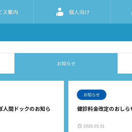

ビス案内
個人向け
お知らせ
お知らせ
ぽ人間ドックのお知ら
健診料金改定のおしら
2026.03.31